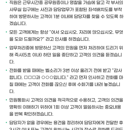
직원은 근무시간중 공무원증이나 명찰을 가슴에 달고 각 부서의
사무실 입구에는 사진과 담당업무가 포함된 좌석배치도를 부착
하여 방문하시는 고객이 1분 이내에 담당자를 찾을 수 있도록 하
겠습니다.
모든 고객에게는 항상 "어서 오십시오. 자리에 앉으십시오. 무엇
을 도와 드릴까요?" 라고 인사를 하겠습니다.
업무처리중에 방문하신 고객의 민원을 먼저 처리하여 드리기 위
해 즉시(5초 이내) 하던 일을 중단하고 고객의 의견을 듣겠습니
다.
전화를 받을 때에는 벨소리가 3번 이상 울리기 전에 받고 "감사
합니다. □□□과 ○○○입니다." 라고 먼저 인사하고 전화를 마
칠 때에는 고객이 전화를 끊으신 후에 수화기를 내려 놓겠습니
다.
민원통화시 고객의 의견을 적극적으로 수용하고, 고객의 의견을
명확히 이해하기 위하여 1회 이상 고객이 말씀하시는 중요내용
을 반복 확인하겠습니다.
담당자가 없을 경우에는 용건을 정리하여 담당자에게 전달한 후
3시간 이내 또는 고객이 원하시는 시간과 장소로 전화를 드리도