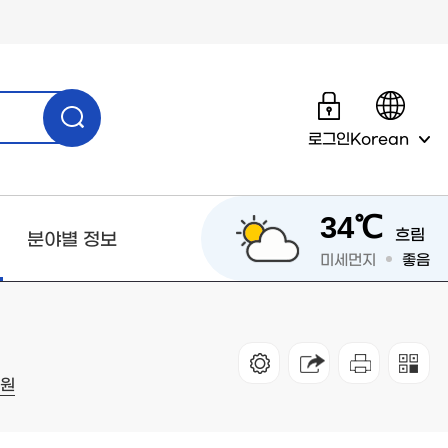
로그인
Korean
34℃
흐림
분야별 정보
미세먼지
좋음
직원