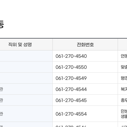
동
직위 및 성명
전화번호
061-270-4540
연
061-270-4550
맞
061-270-4549
행
관
061-270-4544
복
관
061-270-4545
총
민
관
061-270-4554
생