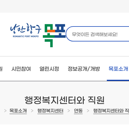
원
시민참여
열린시정
정보공개/개방
목포소개
행정복지센터와 직원
>
>
>
>
목포소개
행정복지센터
연동
행정복지센터와 