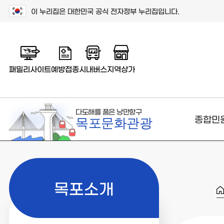
이 누리집은 대한민국 공식 전자정부 누리집입니다.
패밀리사이트
예방접종
시내버스
지역상가
다도해를 품은 낭만항구
종합민
목포문화관광
목포소개