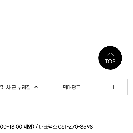
TOP
및 시·군 누리집
막대광고
~13:00 제외) / 대표팩스 061-270-3598