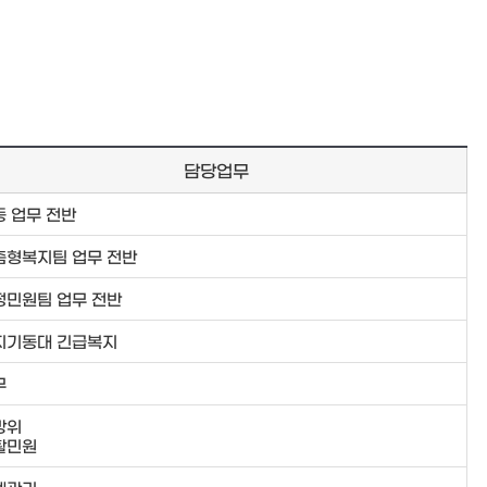
담당업무
동 업무 전반
춤형복지팀 업무 전반
정민원팀 업무 전반
지기동대 긴급복지
무
방위
활민원