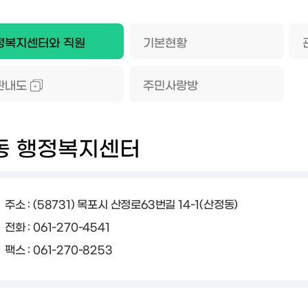
정복지센터와 직원
기본현황
관내도
주민사랑방
동 행정복지센터
주소 : (58731) 목포시 산정로63번길 14-1(산정동)
전화 : 061-270-4541
팩스 : 061-270-8253