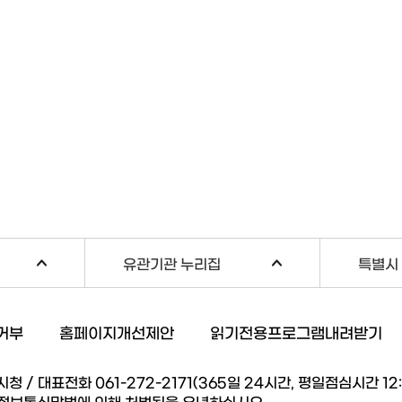
유관기관 누리집
특별시 
거부
홈페이지개선제안
읽기전용프로그램내려받기
/ 대표전화 061-272-2171(365일 24시간, 평일점심시간 12:00
 정보통신망법에 의해 처벌됨을 유념하십시오.