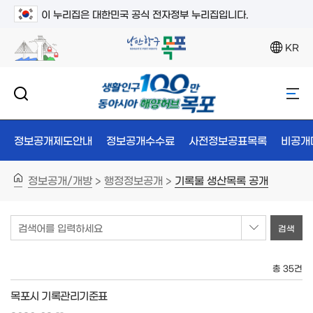
이 누리집은 대한민국 공식 전자정부 누리집입니다.
KR
정보공개제도안내
정보공개수수료
사전정보공표목록
비공개
정보공개/개방
행정정보공개
기록물 생산목록 공개
>
>
검색어를 입력하세요
총 35건
목포시 기록관리기준표