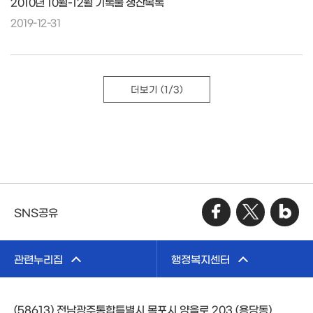
2010년 10월-12월 기록물 생산목록
2019-12-31
더보기
(1/3)
SNS공유
관련누리집
행정복지센터
(58613) 전남광주통합특별시 목포시 양을로 203 (용당동)