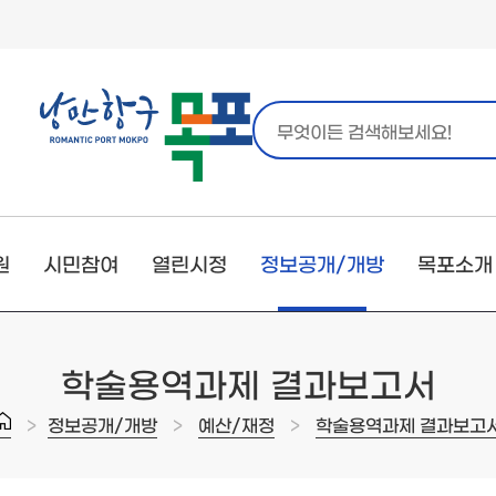
원
시민참여
열린시정
정보공개/개방
목포소개
학술용역과제 결과보고서
>
>
>
정보공개/개방
예산/재정
학술용역과제 결과보고