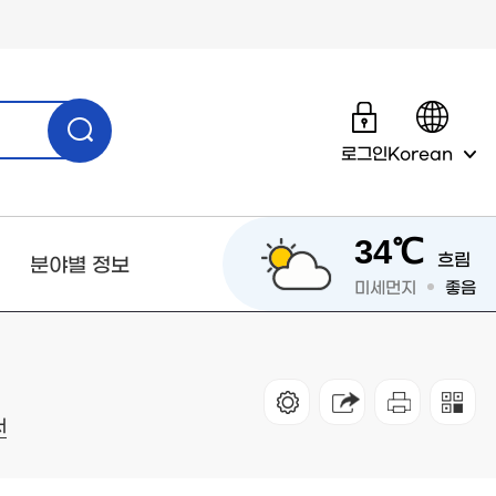
로그인
Korean
34℃
흐림
분야별 정보
미세먼지
좋음
서