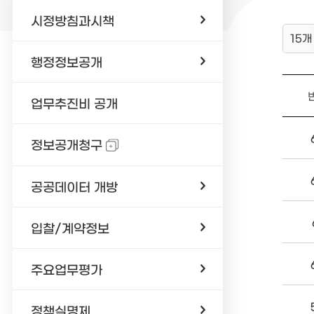
시정방침과시책
15개
행정정보공개
업무추진비 공개
정보공개청구
공공데이터 개방
입찰/계약정보
주요업무평가
정책실명제