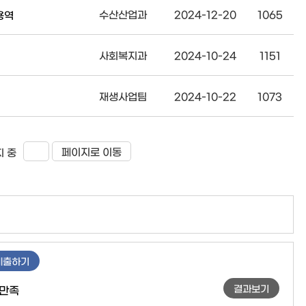
수산산업과
2024-12-20
1065
용역
사회복지과
2024-10-24
1151
재생사업팀
2024-10-22
1073
페이지로 이동
 중
제출하기
결과보기
만족