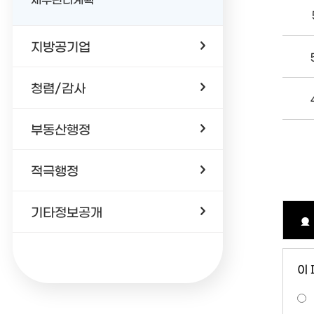
지방공기업
청렴/감사
부동산행정
적극행정
기타정보공개
이