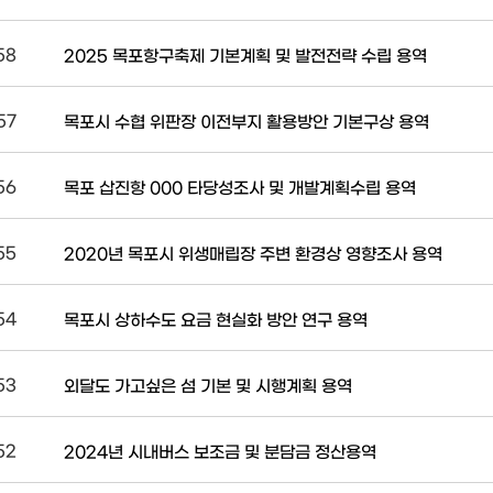
58
2025 목포항구축제 기본계획 및 발전전략 수립 용역
57
목포시 수협 위판장 이전부지 활용방안 기본구상 용역
56
목포 삽진항 000 타당성조사 및 개발계획수립 용역
55
2020년 목포시 위생매립장 주변 환경상 영향조사 용역
54
목포시 상하수도 요금 현실화 방안 연구 용역
53
외달도 가고싶은 섬 기본 및 시행계획 용역
52
2024년 시내버스 보조금 및 분담금 정산용역