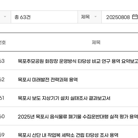
제목
총 63건
번호
제목
63
목포추모공원 화장장 운영방식 타당성 비교 연구 용역 요약보
62
목포시 미래발전 전략과제 용역
61
목포시 보도 지상기기 설치 실태조사 결과보고서
60
2025년 목포시 음식물류 폐기물 수집운반대행 실적 평가 용역
59
목포시 산단 내 작업복 세탁소 건립 타당성 조사 용역