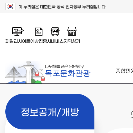
이 누리집은 대한민국 공식 전자정부 누리집입니다.
패밀리사이트
예방접종
시내버스
지역상가
다도해를 품은 낭만항구
종합민
목포문화관광
정보공개/개방